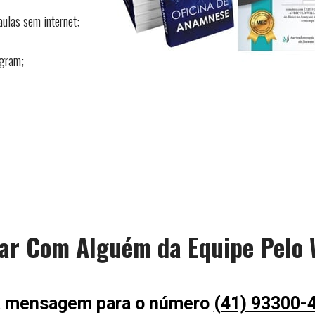
aulas sem internet;
egram;
lar Com Alguém da Equipe Pelo
 mensagem para o número 
(41) 93300-