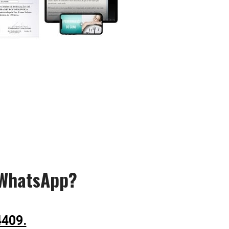
 WhatsApp? 
4409.