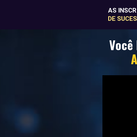
AS INSCR
DE SUCES
Você 
A