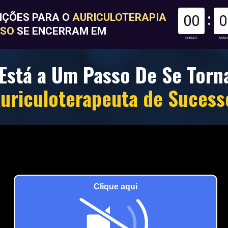
IÇÕES PARA O 
AURICULOTERAPIA 
00
0
SO 
SE ENCERRAM EM
HORAS
MIN
Está a 
Um Passo
uriculoterapeuta de Sucess