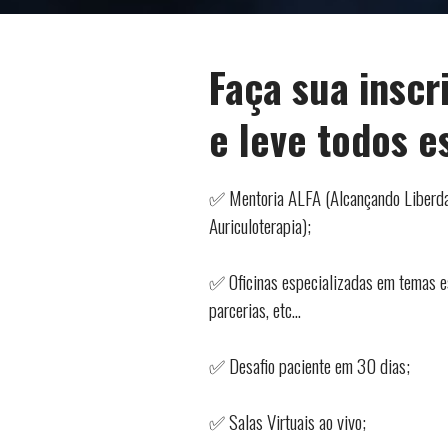
Faça sua inscr
e leve todos e
✅ Mentoria ALFA (Alcançando Liberda
Auriculoterapia);
✅ Oficinas especializadas em temas esp
parcerias, etc…
✅ Desafio paciente em 30 dias;
✅ Salas Virtuais ao vivo;