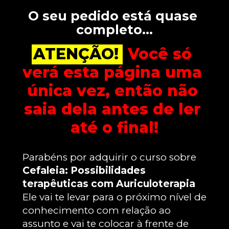
O seu pedido está quase 
completo…
ATENÇÃO!
Você só 
verá esta página uma 
única vez, então não 
saia dela antes de ler 
até o final!
Parabéns por adquirir o curso sobre 
Cefaleia: Possibilidades 
terapêuticas com Auriculoterapia
Ele vai te levar para o próximo nível de 
conhecimento com relação ao 
assunto e vai te colocar à frente de 