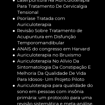
Laserpuntura Na Auriculoterapia 
Para Tratamento De Cervicalgia 
Tensional
Psoríase Tratada com 
Auriculoterapia
Revisão Sobre Tratamento de 
Acupuntura em Disfunção 
Temporomandibular
ANAIS do congresso em Harvard
Auriculoterapia no Bruxismo
Auriculoterapia No Alívio Da 
Sintomatologia Da Constipação E 
Melhoria Da Qualidade De Vida 
Para Idosos- Um Projeto Piloto
Auriculoterapia para qualidade do 
sono em pessoas com insônia 
primária: um protocolo para uma 
revisão sistemática e meta-análise. 