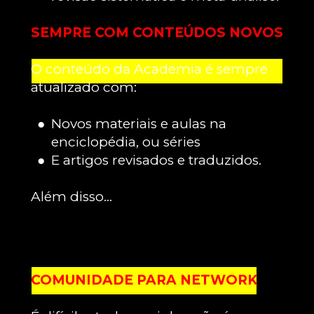
SEMPRE COM CONTEÚDOS NOVOS
O conteúdo da Academia é sempre 
atualizado com:
Novos materiais e aulas na 
enciclopédia, ou séries
E artigos revisados e traduzidos.
Além disso…
COMUNIDADE PARA NETWORK